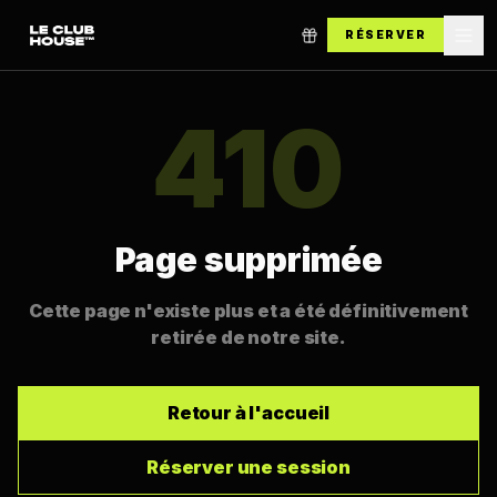
RÉSERVER
410
Page supprimée
Cette page n'existe plus et a été définitivement
retirée de notre site.
Retour à l'accueil
Réserver une session