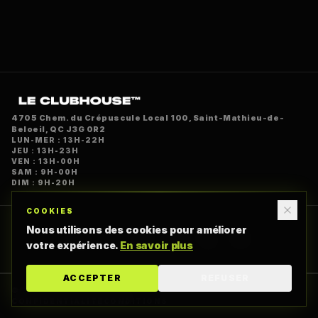
4705 Chem. du Crépuscule Local 100, Saint-Mathieu-de-
Beloeil, QC J3G 0R2
LUN-MER : 13H-22H
JEU : 13H-23H
VEN : 13H-00H
SAM : 9H-00H
DIM : 9H-20H
COOKIES
Nous utilisons des cookies pour améliorer
votre expérience.
En savoir plus
ACCEPTER
REFUSER
©
2026
LE CLUBHOUSE™
CONFIDENTIALITÉ
CONDITIONS